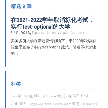
精选文章
在2021-2022学年取消标化考试，
实行test-optional的大学
5 2 月, 2021
By
Expert Admissions
Leave a Comment
美国多所大学在新冠疫情影响下，于2020年秋季的
招生季宣布了实行test-optional政策。随着不确定性
的 […]
标签
ACT
Test-
SAT
12年级
AP考试
12年级生
AP Exams
AP课
Optional
亚裔
不提交标化考试成绩
不要求标化考试
亚裔升学
冲击