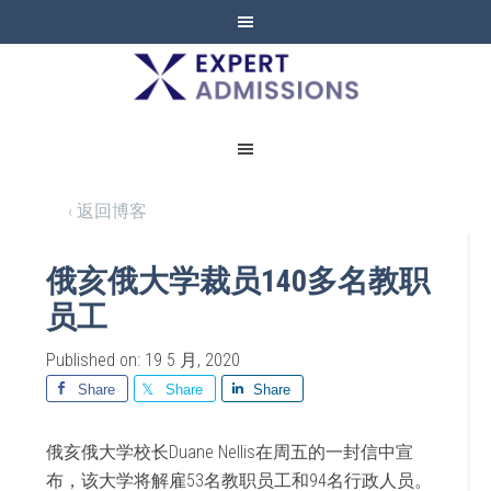
EXPERT
ADMISSIONS
‹ 返回博客
俄亥俄大学裁员140多名教职
员工
Published on: 19 5 月, 2020
Share
Share
Share
俄亥俄大学校长Duane Nellis在周五的一封信中宣
布，该大学将解雇53名教职员工和94名行政人员。