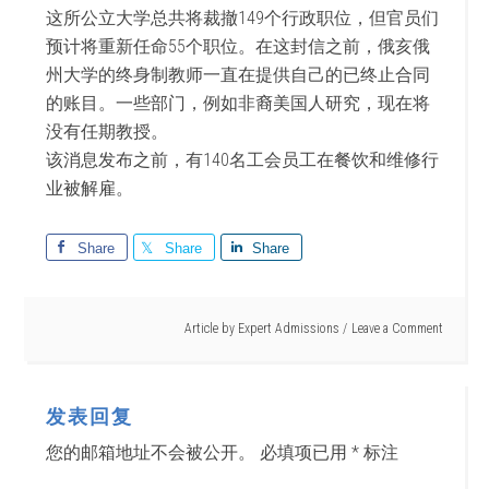
这所公立大学总共将裁撤149个行政职位，但官员们
预计将重新任命55个职位。在这封信之前，俄亥俄
州大学的终身制教师一直在提供自己的已终止合同
的账目。一些部门，例如非裔美国人研究，现在将
没有任期教授。
该消息发布之前，有140名工会员工在餐饮和维修行
业被解雇。
Share
Share
Share
Article by
Expert Admissions
Leave a Comment
发表回复
您的邮箱地址不会被公开。
必填项已用
*
标注