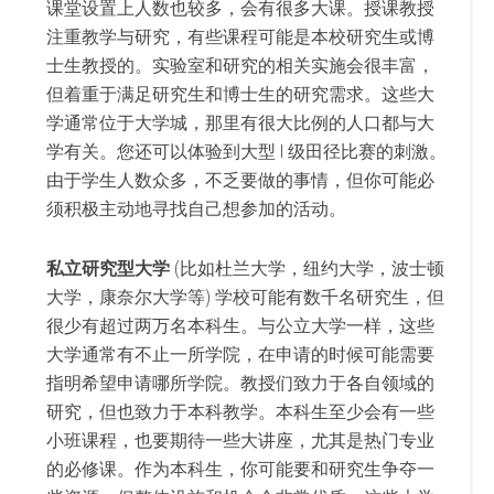
课堂设置上人数也较多，会有很多大课。授课教授
注重教学与研究，有些课程可能是本校研究生或博
士生教授的。实验室和研究的相关实施会很丰富，
但着重于满足研究生和博士生的研究需求。这些大
学通常位于大学城，那里有很大比例的人口都与大
学有关。您还可以体验到大型 I 级田径比赛的刺激。
由于学生人数众多，不乏要做的事情，但你可能必
须积极主动地寻找自己想参加的活动。
私立研究型大学
(比如杜兰大学，纽约大学，波士顿
大学，康奈尔大学等) 学校可能有数千名研究生，但
很少有超过两万名本科生。与公立大学一样，这些
大学通常有不止一所学院，在申请的时候可能需要
指明希望申请哪所学院。教授们致力于各自领域的
研究，但也致力于本科教学。本科生至少会有一些
小班课程，也要期待一些大讲座，尤其是热门专业
的必修课。作为本科生，你可能要和研究生争夺一