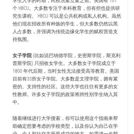
学生入学的时期，民权法案立案之前。美国有 101
个 HBCU。大多数专注于本科教育，但有些也提供研
究生课程。 HBCU 可以是公共机构或私人机构。虽然
他们现在招收所有种族的学生，但大多数仍然以黑
人占多数，并强调为传统边缘化学生的赋权营造支
持氛围。
女子学院
(比如说巴纳德学院，史密斯学院，斯克利
普斯学院) 只招收女学生。大多数女子学院成立于
1800 年代后期，当时女性无法接受高等教育。美国
目前有33所女子学院。大多数是文理学院，拥有紧
密的、支持性的社区。这些大学也往往有更多的女
性教师。许多女子学院的政策将跨性别学生纳入其
中。
随着继续进行大学搜索，你可以使用这个指南来帮
助确定想要考虑的学校类型，以及你认为自己在学
业、个人和社交方面最成功的地方。如需进一步帮