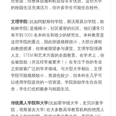
些资源，但整体设施和机会会非常优质。这些大学
的校园生活充满活力，但许多学生可能住在校外。
文理学院
(比如阿默斯特学院，斯沃斯莫尔学院，欧
柏林学院) 是规模小，社区紧密的社区。他们通常只
有不到 5000 名本科生和很少的研究生。本科教育是
这些学院的重点，因此班级规模很小，大部分课程
由教授授课，你将被期望参与课堂。文理学院强调
人文、STEM 和艺术方面的全面教育。在学术上，你
会被鼓励（并且经常被要求！）在专注于你的专业
之前探索广泛的学术领域。与大型大学相比，文理
学院可能规模较小，资源也较少，但本科生几乎可
以使用学院提供的一切资源。学院鼓励学生住在宿
舍，学生们也积极参与校园生活。
传统黑人学院和大学
(比如霍华德大学，史贝尔曼学
院，塔斯基吉大学) 在大多数高等教育机构拒绝黑人