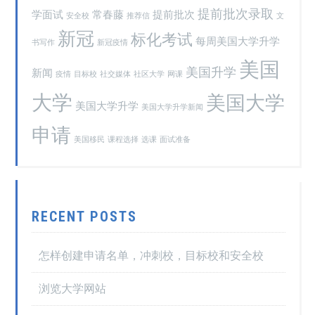
提前批次录取
学面试
常春藤
提前批次
安全校
推荐信
文
新冠
标化考试
每周美国大学升学
书写作
新冠疫情
美国
美国升学
新闻
疫情
目标校
社交媒体
社区大学
网课
大学
美国大学
美国大学升学
美国大学升学新闻
申请
美国移民
课程选择
选课
面试准备
RECENT POSTS
怎样创建申请名单，冲刺校，目标校和安全校
浏览大学网站