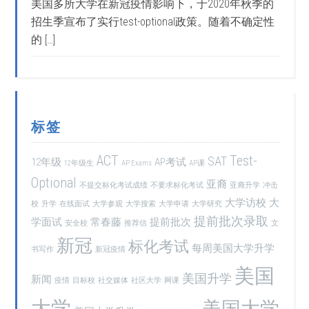
美国多所大学在新冠疫情影响下，于2020年秋季的
招生季宣布了实行test-optional政策。随着不确定性
的 […]
标签
ACT
Test-
SAT
12年级
AP考试
12年级生
AP Exams
AP课
Optional
亚裔
不提交标化考试成绩
不要求标化考试
亚裔升学
冲击
大学访校
大
校
升学
在线面试
大学参观
大学搜索
大学申请
大学研究
提前批次录取
学面试
常春藤
提前批次
安全校
推荐信
文
新冠
标化考试
每周美国大学升学
书写作
新冠疫情
美国
美国升学
新闻
疫情
目标校
社交媒体
社区大学
网课
大学
美国大学