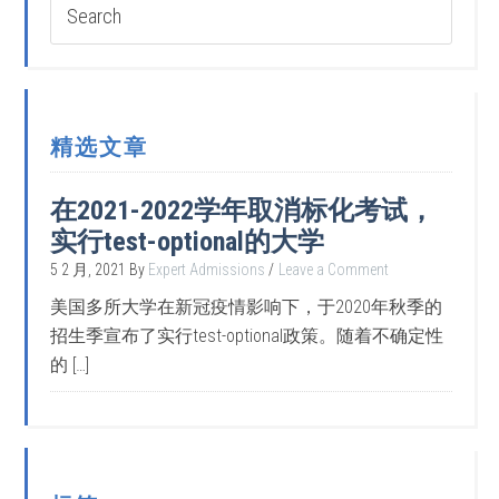
精选文章
在2021-2022学年取消标化考试，
实行test-optional的大学
5 2 月, 2021
By
Expert Admissions
Leave a Comment
美国多所大学在新冠疫情影响下，于2020年秋季的
招生季宣布了实行test-optional政策。随着不确定性
的 […]