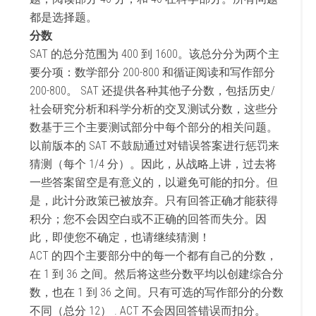
都是选择题。
分数
SAT 的总分范围为 400 到 1600。该总分分为两个主
要分项：数学部分 200-800 和循证阅读和写作部分
200-800。 SAT 还提供各种其他子分数，包括历史/
社会研究分析和科学分析的交叉测试分数，这些分
数基于三个主要测试部分中每个部分的相关问题。
以前版本的 SAT 不鼓励通过对错误答案进行惩罚来
猜测（每个 1/4 分）。因此，从战略上讲，过去将
一些答案留空是有意义的，以避免可能的扣分。但
是，此计分政策已被放弃。只有回答正确才能获得
积分；您不会因空白或不正确的回答而失分。因
此，即使您不确定，也请继续猜测！
ACT 的四个主要部分中的每一个都有自己的分数，
在 1 到 36 之间。然后将这些分数平均以创建综合分
数，也在 1 到 36 之间。只有可选的写作部分的分数
不同（总分 12） . ACT 不会因回答错误而扣分。