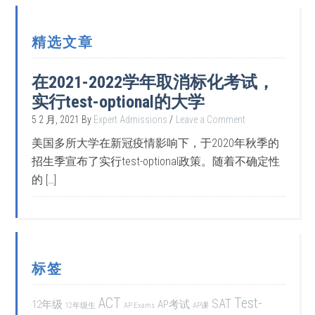
精选文章
在2021-2022学年取消标化考试，
实行test-optional的大学
5 2 月, 2021
By
Expert Admissions
Leave a Comment
美国多所大学在新冠疫情影响下，于2020年秋季的
招生季宣布了实行test-optional政策。随着不确定性
的 […]
标签
ACT
Test-
SAT
12年级
AP考试
12年级生
AP Exams
AP课