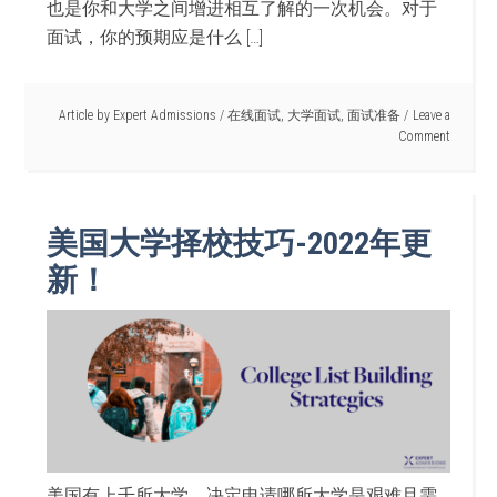
也是你和大学之间增进相互了解的一次机会。对于
面试，你的预期应是什么 […]
Article by
Expert Admissions
/
在线面试
,
大学面试
,
面试准备
Leave a
Comment
美国大学择校技巧-2022年更
新！
美国有上千所大学，决定申请哪所大学是艰难且需