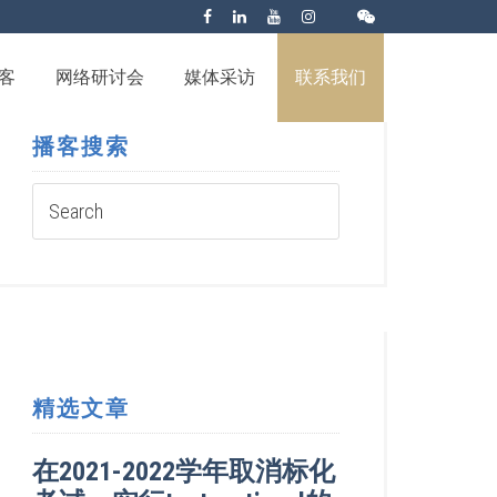
客
网络研讨会
媒体采访
联系我们
播客搜索
精选文章
在2021-2022学年取消标化