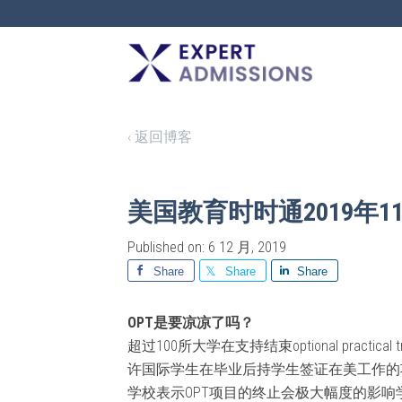
EXPERT
ADMISSIONS
‹ 返回博客
美国教育时时通2019年11
Published on: 6 12 月, 2019
Share
Share
Share
OPT是要凉凉了吗？
超过100所大学在支持结束optional practic
许国际学生在毕业后持学生签证在美工作的
学校表示OPT项目的终止会极大幅度的影