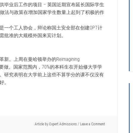
毕业后工作的项目 – 英国近期宣布延长国际学生
的做法与政策在增加国家学生数量上起到了积极的作
是一个工人协会，辩论称国土安全部在创建OPT计
需批准的大规模外国来宾计划。
上周在曼哈顿举办的Reimagining
的工作要做。国家范围内，70%的本科生在开始修大学学
。研究表明在大学前上这些不算学分的课不仅没有
好。
Article by
Expert Admissions
Leave a Comment