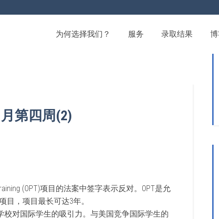
为何选择我们？
服务
录取结果
博
月第四周(2)
al training (OPT)项目的法案中签字表示反对。OPT是允
项目，项目最长可达3年。
响学校对国际学生的吸引力。与美国竞争国际学生的