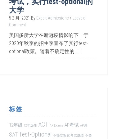
考试，实行test-optional的
大学
5 2 月, 2021
By
Expert Admissions
Leave a
Comment
美国多所大学在新冠疫情影响下，于
2020年秋季的招生季宣布了实行test-
optional政策。随着不确定性的 […]
标签
ACT
12年级
AP考试
12年级生
AP Exams
AP课
Test-Optional
SAT
不提交标化考试成绩
不要