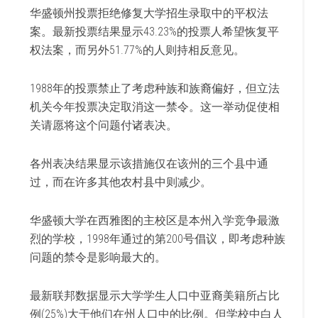
华盛顿州投票拒绝修复大学招生录取中的平权法
案。最新投票结果显示43.23%的投票人希望恢复平
权法案，而另外51.77%的人则持相反意见。
1988年的投票禁止了考虑种族和族裔偏好，但立法
机关今年投票决定取消这一禁令。这一举动促使相
关请愿将这个问题付诸表决。
各州表决结果显示该措施仅在该州的三个县中通
过，而在许多其他农村县中则减少。
华盛顿大学在西雅图的主校区是本州入学竞争最激
烈的学校，1998年通过的第200号倡议，即考虑种族
问题的禁令是影响最大的。
最新联邦数据显示大学学生人口中亚裔美籍所占比
例(25%)大于他们在州人口中的比例。但学校中白人