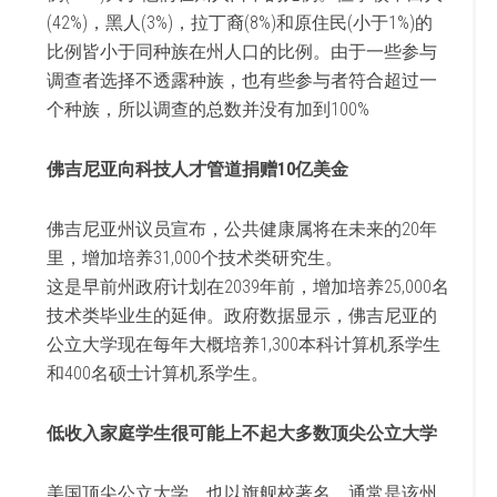
(42%)，黑人(3%)，拉丁裔(8%)和原住民(小于1%)的
比例皆小于同种族在州人口的比例。由于一些参与
调查者选择不透露种族，也有些参与者符合超过一
个种族，所以调查的总数并没有加到100%
佛吉尼亚向科技人才管道捐赠10亿美金
佛吉尼亚州议员宣布，公共健康属将在未来的20年
里，增加培养31,000个技术类研究生。
这是早前州政府计划在2039年前，增加培养25,000名
技术类毕业生的延伸。政府数据显示，佛吉尼亚的
公立大学现在每年大概培养1,300本科计算机系学生
和400名硕士计算机系学生。
低收入家庭学生很可能上不起大多数顶尖公立大学
美国顶尖公立大学，也以旗舰校著名，通常是该州