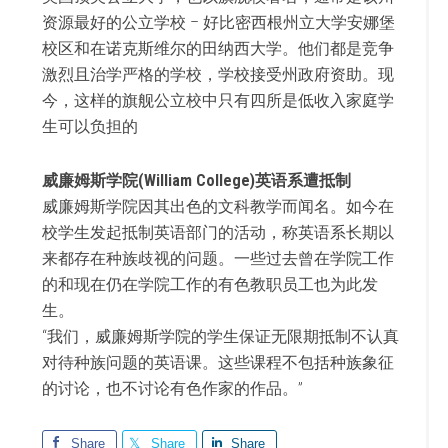
资源最好的公立学校 – 好比密西根州立大学安娜堡
校区和在诺克斯维尔的田纳西大学。他们都是竞争
激烈且治学严格的学校，学校接受州政府资助。现
今，这样的旗舰公立校中只有四所是低收入家庭学
生可以负担的
威廉姆斯学院(William College)英语系遭抵制
威廉姆斯学院因其出色的文科教学而闻名。如今在
校学生发起抵制英语部门的活动，称英语系长期以
来都存在种族歧视的问题。一些过去曾在学院工作
的和现在仍在学院工作的有色教职员工也为此发
生。
“我们，威廉姆斯学院的学生保证无限期抵制不认真
对待种族问题的英语课。这些课程不包括种族象征
的讨论，也不讨论有色作家的作品。”
Share
Share
Share