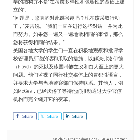
学的结构并不是“在考虑多样性和包容性的基础上建
立的”。
“问题是，您真的对此感兴趣吗？现在该采取行动
了，”麦吉说。 “我们一直在进行这些对话，并为此
而努力。如果您一遍又一遍地做相同的事情，那么
您将获得相同的结果。”
美国各地大学的学生们一直在积极地观察和批评学
校管理员所说的话和采取的措施，以解决弗洛伊德
（Floyd）的死以及该国种族主义和白人至上的更大
问题。他们监视了同行社交媒体上的冒犯性语言，
并要求大学与当地警察部门保持联系。其他人，例
如McGee，已经厌倦了等待他们推动通过大学官僚
机构而完全绕开它的变革。
Share
Share
Share
Article by
Expert Admissions
Leave a Comment