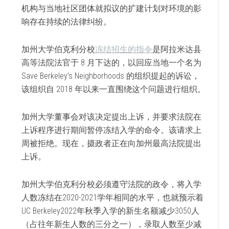
机构与当地社区团体就拟议的扩建计划对环境的影
响存在持续的法律纠纷。
加州大学伯克利分校
冻结招生的指令
是阿拉米达县
高等法院法官于 8 月下达的，以回应当地一个名为
Save Berkeley’s Neighborhoods 的组织提起的诉讼，
该组织自 2018 年以来一直围绕这个问题进行组织。
加州大学董事会对该决定提出上诉，并要求法院在
上诉程序进行期间暂停冻结入学的命令。该请求上
周被拒绝。现在，摄政者正在向加州最高法院提出
上诉。
加州大学伯克利分校必须遵守法院的政令，将入学
人数冻结在2020-2021学年相同的水平，也就预示着
UC Berkeley2022年秋季入学的新生名额减少3050人
（占往年新生人数的三分之一），录取人数至少减