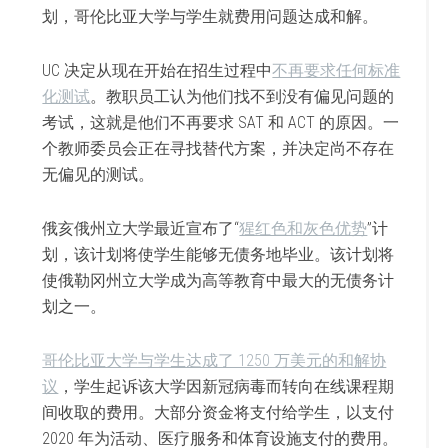
划，哥伦比亚大学与学生就费用问题达成和解。
UC 决定从现在开始在招生过程中
不再要求任何标准
化测试
。教职员工认为他们找不到没有偏见问题的
考试，这就是他们不再要求 SAT 和 ACT 的原因。一
个教师委员会正在寻找替代方案，并决定尚不存在
无偏见的测试。
俄亥俄州立大学最近宣布了“
猩红色和灰色优势
”计
划，该计划将使学生能够无债务地毕业。该计划将
使俄勒冈州立大学成为高等教育中最大的无债务计
划之一。
哥伦比亚大学与学生达成了 1250 万美元的和解协
议
，学生起诉该大学因新冠病毒而转向在线课程期
间收取的费用。大部分资金将支付给学生，以支付
2020 年为活动、医疗服务和体育设施支付的费用。