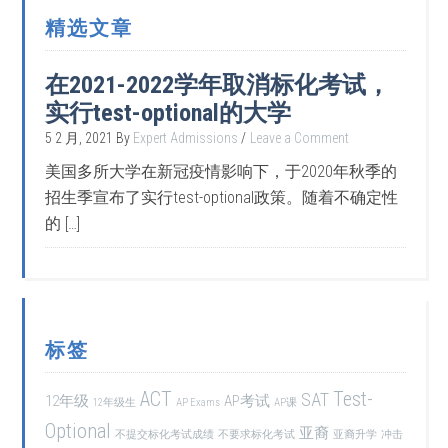
精选文章
在2021-2022学年取消标化考试，
实行test-optional的大学
5 2 月, 2021
By
Expert Admissions
Leave a Comment
美国多所大学在新冠疫情影响下，于2020年秋季的
招生季宣布了实行test-optional政策。随着不确定性
的 […]
标签
ACT
Test-
SAT
12年级
AP考试
12年级生
AP Exams
AP课
Optional
亚裔
不提交标化考试成绩
不要求标化考试
亚裔升学
冲击