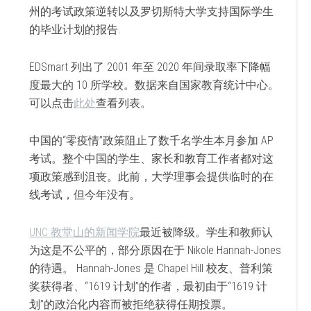
州的考试政策逆转以及罗切斯特大学支持国际学生
的毕业计划的报告.
EDSmart 列出了 2001 年至 2020 年间录取率下降幅
度最大的 10 所学校。数据来自国家教育统计中心。
可以点击
此处
查看列表。
中国的“零疫情”政策阻止了数千名学生本月参加 AP
考试。整个中国的学生、家长和教育工作者都对这
项政策感到沮丧。此前，大学理事会提供临时的在
线考试，但今年没有。
UNC 教堂山的新闻学院
最近被降级。学生和教师认
为这是不公平的，部分原因在于 Nikole Hannah-Jones
的待遇。 Hannah-Jones 是 Chapel Hill 校友、普利策
奖获得者、“1619 计划”的作者，最初由于“1619 计
划”的政治化内容而被拒绝获得任期投票。