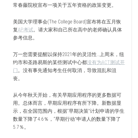
常春藤院校宣布一项关于五年资格的政策变更。
美国大学理事会(The College Board)宣布将在五月恢
复
AP考试
。请大家和自己所在高中的老师确认具体
参考信息。
万一您需要提醒以保持2021年的灵活性…上周末，纽
约市和圣路易斯的某些测试中心都
没有为ACT测试开
门
。没有事先通知考生任何取消，导致混乱和沮
丧。
从今年秋天开始，有关早期应用程序的更多数据可
用。总体而言，早期应用程序有所下降。新数据显
示，在全国范围内，根据“早期决策”计划申请的学生
数量下降了4.6％，“早期行动”申请人的数量下降了
5.7％。