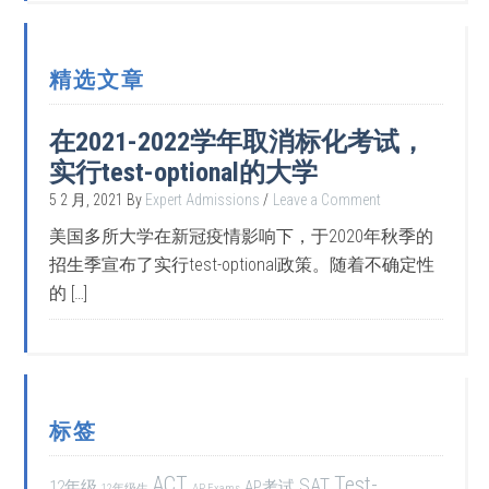
精选文章
在2021-2022学年取消标化考试，
实行test-optional的大学
5 2 月, 2021
By
Expert Admissions
Leave a Comment
美国多所大学在新冠疫情影响下，于2020年秋季的
招生季宣布了实行test-optional政策。随着不确定性
的 […]
标签
ACT
Test-
SAT
12年级
AP考试
12年级生
AP Exams