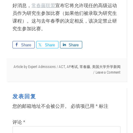
好消息，
常春藤联盟
宣布它将允许现任的高级运动
员作为研究生参加比赛（如果他们被录取为研究生
课程）。这与去年春季的决定相反，该决定禁止研
究生参加比赛。
Share
Share
Share
Article by
Expert Admissions
/
ACT
,
AP考试
,
常春藤
,
美国大学升学新闻
Leave a Comment
发表回复
您的邮箱地址不会被公开。
必填项已用
*
标注
评论
*