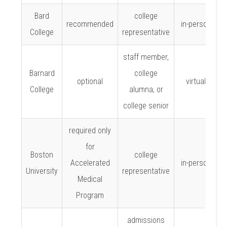
Bard
college
recommended
in-person
College
representative
staff member,
Barnard
college
optional
virtual
College
alumna, or
college senior
required only
for
Boston
college
Accelerated
in-person
University
representative
Medical
Program
admissions