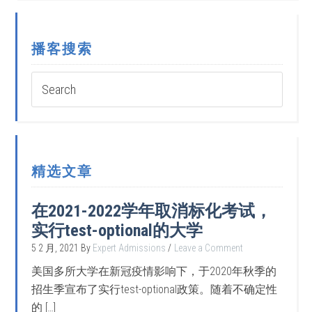
播客搜索
精选文章
在2021-2022学年取消标化考试，
实行test-optional的大学
5 2 月, 2021
By
Expert Admissions
Leave a Comment
美国多所大学在新冠疫情影响下，于2020年秋季的
招生季宣布了实行test-optional政策。随着不确定性
的 […]