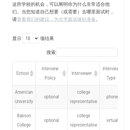
这所学校的机会，可以阐明你为什么非常适合他
们。当您知道自己想要（或需要）去哪里面试时，
请
查看我们的建议，为大学面试做好准备
。
显示
项结果
搜索:
Interview
Interview
School
Interviewer
Policy
Type
American
college
optional
phone
University
representative
Babson
college
optional
virtual
College
representative