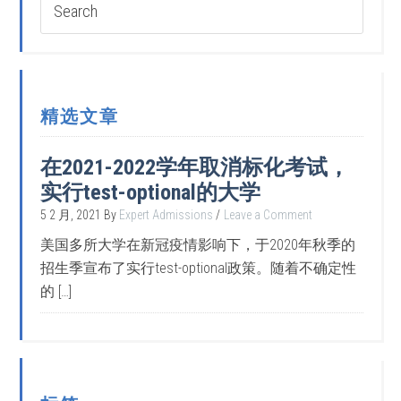
精选文章
在2021-2022学年取消标化考试，
实行test-optional的大学
5 2 月, 2021
By
Expert Admissions
Leave a Comment
美国多所大学在新冠疫情影响下，于2020年秋季的
招生季宣布了实行test-optional政策。随着不确定性
的 […]