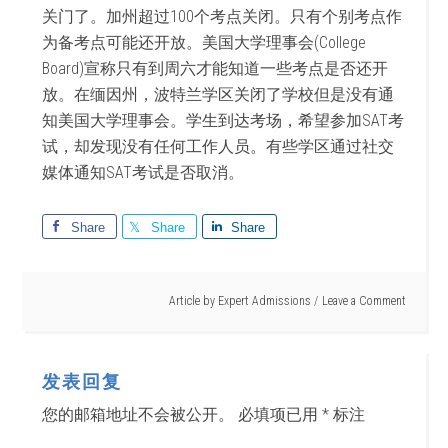
关门了。加州超过100个考点关闭。只有个别考点作
为备考点可能还开放。美国大学理事会(College
Board)宣称只有到周六才能知道一些考点是否还开
放。在缅因州，波特兰学区关闭了学校但是没有通
知美国大学理事会。学生到达考场，希望参加SAT考
试，却发现没有任何工作人员。有些学区通过社交
媒体通知SAT考试是否取消。
Share
Share
Share
Article by
Expert Admissions
Leave a Comment
发表回复
您的邮箱地址不会被公开。
必填项已用
*
标注