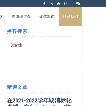
客
网络研讨会
媒体采访
联系我们
播客搜索
精选文章
在2021-2022学年取消标化