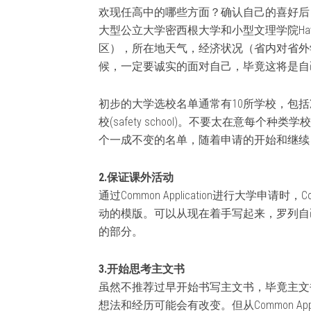
欢现任高中的哪些方面？确认自己的喜好后
大型公立大学密西根大学和小型文理学院Hav
区），所在地天气，经济状况（省内对省外
候，一定要诚实的面对自己，毕竟这将是自
初步的大学选校名单通常有10所学校，包括冲击校(rea
校(safety school)。不要太在意每
个一成不变的名单，随着申请的开始和继续
2.保证课外活动
通过Common Application进行大学申请时，
动的模版。可以从现在着手写起来，罗列自
的部分。
3.开始思考主文书
虽然不推荐过早开始书写主文书，毕竟主文
想法和经历可能会有改变。但从Common Ap