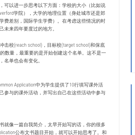
，可以进一步思考以下方面：学校的大小（比如说
erford学院），大学的地理位置（身处城市还是郊
学费差别，国际学生学费）。在考虑这些情况的时
己未来四年要度过的地方。
ch school)，目标校(target school)和保底
个种类学校的数量，最重要的是开始创建这个名单。这不是一
，名单也会有变化。
Common Application中为学生提供了10行填写课外活
己参与的课外活动，并写出自己在这些活动中参与
书就像一篇自我简介，太早开始写的话，你的很多
plication公布文书题目开始，就可以开始思考了。和