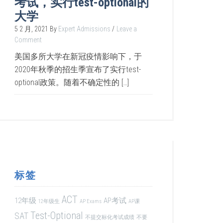
考试，实行test-optional的
大学
5 2 月, 2021
By
Expert Admissions
Leave a
Comment
美国多所大学在新冠疫情影响下，于
2020年秋季的招生季宣布了实行test-
optional政策。随着不确定性的 […]
标签
ACT
12年级
AP考试
12年级生
AP Exams
AP课
Test-Optional
SAT
不提交标化考试成绩
不要