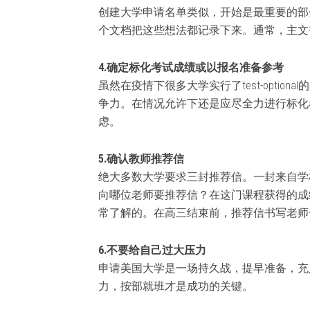
创建大学申请名单类似，开始是最重要的部
个文档把这些想法都记录下来。通常，主文
4.确定标化考试成绩或以报名准备参考
虽然在疫情下很多大学实行了test-opti
争力。在情况允许下还是应尽全力进行标化
虑。
5.确认教师推荐信
绝大多数大学要求三封推荐信。一封来自学
向哪位老师要推荐信？在这门课程获得的成
常了解的。在高三结束前，推荐信书写老师
6.不要给自己过大压力
申请美国大学是一场持久战，提早准备，充
力，按部就班才是成功的关键。