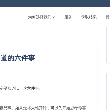
为何选择我们？
服务
录取结果
博
知道的六件事
定要知道以下这六件事。
容易事。如果觉得太难开始，可以先开始思考你喜