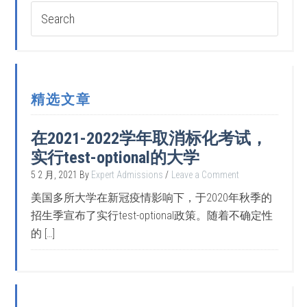
精选文章
在2021-2022学年取消标化考试，
实行test-optional的大学
5 2 月, 2021
By
Expert Admissions
Leave a Comment
美国多所大学在新冠疫情影响下，于2020年秋季的
招生季宣布了实行test-optional政策。随着不确定性
的 […]