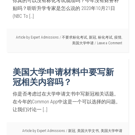
你真的可以没有标化考试成绩吗？今年没有财务补
贴吗？听听升学专家是怎么说的 2020年10月21日
(NBC To […]
Article by
Expert Admissions
/
不要求标化考试
,
新冠
,
标化考试
,
疫情
,
美国大学申请
Leave a Comment
美国大学申请材料中要写新
冠相关内容吗？
你是否考虑过在大学申请文书中写新冠相关话题。
在今年的Common App中这是一个可以选择的问题。
让我们讨论一 […]
Article by
Expert Admissions
/
新冠
,
美国大学文书
,
美国大学申请