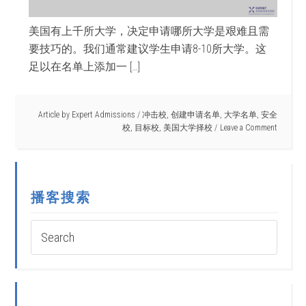
美国有上千所大学，决定申请哪所大学是艰难且需
要技巧的。我们通常建议学生申请8-10所大学。这
足以在名单上添加一 […]
Article by
Expert Admissions
/
冲击校
,
创建申请名单
,
大学名单
,
安全
校
,
目标校
,
美国大学择校
Leave a Comment
播客搜索