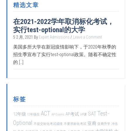
精选文章
在2021-2022学年取消标化考试，
实行test-optional的大学
5 2 月, 2021
By
Expert Admissions
Leave a Comment
美国多所大学在新冠疫情影响下，于2020年秋季的
招生季宣布了实行test-optional政策。随着不确定性
的 […]
标签
ACT
Test-
SAT
12年级
AP考试
12年级生
AP Exams
AP课
Optional
亚裔
不提交标化考试成绩
不要求标化考试
亚裔升学
冲击