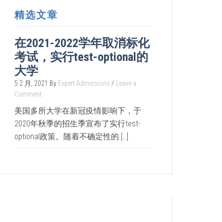
精选文章
在2021-2022学年取消标化
考试，实行test-optional的
大学
5 2 月, 2021
By
Expert Admissions
Leave a
Comment
美国多所大学在新冠疫情影响下，于
2020年秋季的招生季宣布了实行test-
optional政策。随着不确定性的 […]