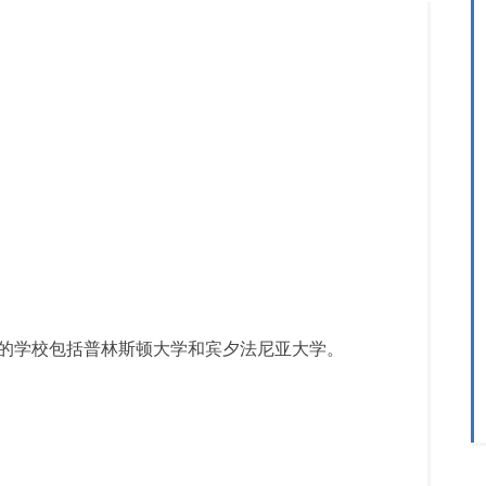
，就职的学校包括普林斯顿大学和宾夕法尼亚大学。