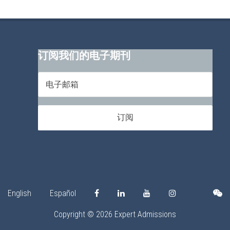
订阅我们的电子期刊
English
Español
Copyright © 2026 Expert Admissions