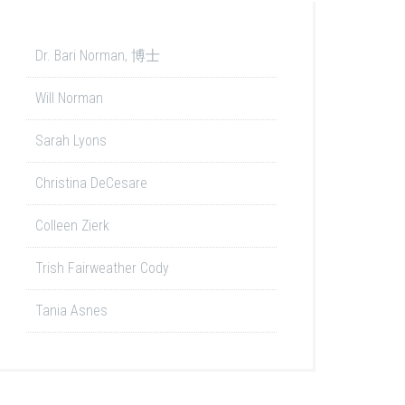
Dr. Bari Norman, 博士
Will Norman
Sarah Lyons
Christina DeCesare
Colleen Zierk
Trish Fairweather Cody
Tania Asnes