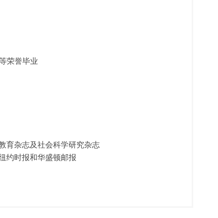
等荣誉毕业
于美国教育杂志及社会科学研究杂志
包括纽约时报和华盛顿邮报